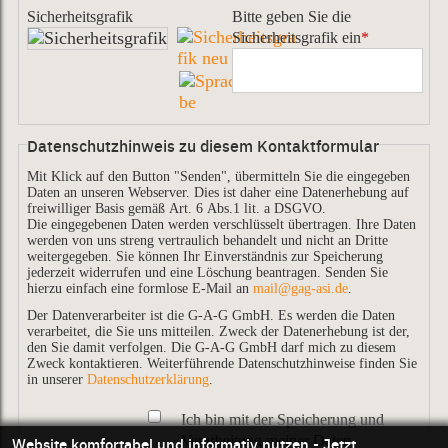
Sicherheitsgrafik
Bitte geben Sie die
Sicherheitsgrafik ein
*
Datenschutzhinweis zu diesem Kontaktformular
Mit Klick auf den Button "Senden", übermitteln Sie die eingegeben
Daten an unseren Webserver. Dies ist daher eine Datenerhebung auf
freiwilliger Basis gemäß Art. 6 Abs.1 lit. a DSGVO.
Die eingegebenen Daten werden verschlüsselt übertragen. Ihre Daten
werden von uns streng vertraulich behandelt und nicht an Dritte
weitergegeben. Sie können Ihr Einverständnis zur Speicherung
jederzeit widerrufen und eine Löschung beantragen. Senden Sie
hierzu einfach eine formlose E-Mail an
mail@gag-asi.de
.
Der Datenverarbeiter ist die G-A-G GmbH. Es werden die Daten
verarbeitet, die Sie uns mitteilen. Zweck der Datenerhebung ist der,
den Sie damit verfolgen. Die G-A-G GmbH darf mich zu diesem
Zweck kontaktieren. Weiterführende Datenschutzhinweise finden Sie
in unserer
Datenschutzerklärung
.
Ich bin mit der Speicherung und
Verarbeitung meiner Daten
Website komfortabel und informativ nutzen - Jetzt