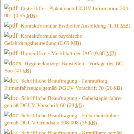
Erste Hilfe - Plakat nach DGUV Information 204-
001
(0.96
MB
)
Kontaktformular Ersthelfer Ausbildung
(1.01
MB
)
Kontaktformular psychische
Gefährdungsbeurteilung
(0.69
MB
)
Homeoffice - Merkblatt der IAG
(0.88
MB
)
Hygienekonzept Baustellen - Vorlage der BG
Bau
(41
kB
)
Schriftliche Beauftragung - Fahrauftrag
Firmenfahrzeuge gemäß DGUV Vorschrift 70
(26
kB
)
Schriftliche Beauftragung - Gabelstaplerfahrer
gemäß DGUV Vorschrift 68
(28
kB
)
Schriftliche Beauftragung - Hubarbeitsbühne
gemäß DGUV Grundsatz 308-008
(36
kB
)
Schriftliche Beauftragung - Kranführer gemäß