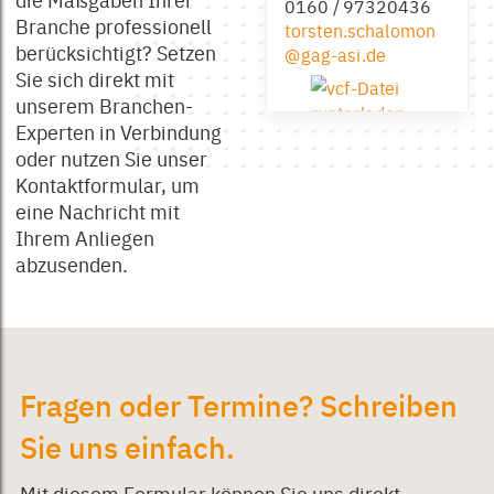
0160 / 97320436
Branche professionell
torsten.schalomon
berücksichtigt? Setzen
@gag-asi.de
Sie sich direkt mit
unserem Branchen-
Experten in Verbindung
oder nutzen Sie unser
Kontaktformular, um
eine Nachricht mit
Ihrem Anliegen
abzusenden.
Fragen oder Termine? Schreiben
Sie uns einfach.
Mit diesem Formular können Sie uns direkt