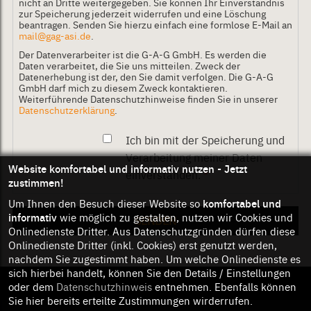
nicht an Dritte weitergegeben. Sie können Ihr Einverständnis
zur Speicherung jederzeit widerrufen und eine Löschung
beantragen. Senden Sie hierzu einfach eine formlose E-Mail an
mail@gag-asi.de
.
Der Datenverarbeiter ist die G-A-G GmbH. Es werden die
Daten verarbeitet, die Sie uns mitteilen. Zweck der
Datenerhebung ist der, den Sie damit verfolgen. Die G-A-G
GmbH darf mich zu diesem Zweck kontaktieren.
Weiterführende Datenschutzhinweise finden Sie in unserer
Datenschutzerklärung
.
Ich bin mit der Speicherung und
Verarbeitung meiner Daten
Website komfortabel und informativ nutzen - Jetzt
einverstanden.
*
zustimmen!
komfortabel und
Um Ihnen den Besuch dieser Website so
informativ
wie möglich zu gestalten, nutzen wir Cookies und
Onlinedienste Dritter. Aus Datenschutzgründen dürfen diese
Onlinedienste Dritter (inkl. Cookies) erst genutzt werden,
nachdem Sie zugestimmt haben. Um welche Onlinedienste es
sich hierbei handelt, können Sie den Details / Einstellungen
oder dem
Datenschutzhinweis
entnehmen. Ebenfalls können
Sie hier bereits erteilte Zustimmungen wirderrufen.