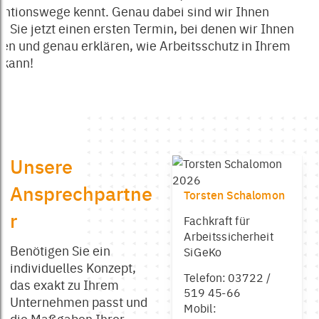
ntionswege kennt. Genau dabei sind wir Ihnen
en Sie jetzt einen ersten Termin, bei denen wir Ihnen
len und genau erklären, wie Arbeitsschutz in Ihrem
 kann!
Unsere
Ansprechpartne
Torsten Schalomon
r
Fachkraft für
Arbeitssicherheit
Benötigen Sie ein
SiGeKo
individuelles Konzept,
Telefon: 03722 /
das exakt zu Ihrem
519 45-66
Unternehmen passt und
Mobil:
die Maßgaben Ihrer