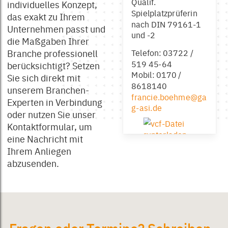
Qualif.
individuelles Konzept,
Spielplatzprüferin
das exakt zu Ihrem
nach DIN 79161-1
Unternehmen passt und
und -2
die Maßgaben Ihrer
Branche professionell
Telefon: 03722 /
519 45-64
berücksichtigt? Setzen
Mobil: 0170 /
Sie sich direkt mit
8618140‬
unserem Branchen-
francie.boehme@ga
Experten in Verbindung
g-asi.de
oder nutzen Sie unser
Kontaktformular, um
eine Nachricht mit
Ihrem Anliegen
abzusenden.
Fragen oder Termine? Schreiben