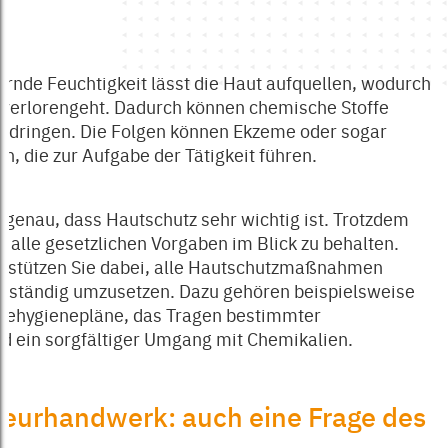
n
en
nde Feuchtigkeit lässt die Haut aufquellen, wodurch
n verlorengeht. Dadurch können chemische Stoffe
eindringen. Die Folgen können Ekzeme oder sogar
n, die zur Aufgabe der Tätigkeit führen.
 genau, dass Hautschutz sehr wichtig ist. Trotzdem
, alle gesetzlichen Vorgaben im Blick zu behalten.
erstützen Sie dabei, alle Hautschutzmaßnahmen
ollständig umzusetzen. Dazu gehören beispielsweise
dehygienepläne, das Tragen bestimmter
 ein sorgfältiger Umgang mit Chemikalien.
seurhandwerk: auch eine Frage des