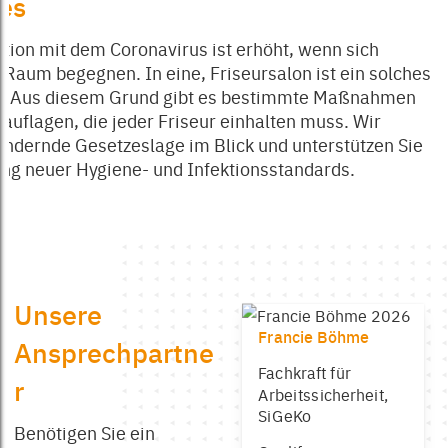
es
ktion mit dem Coronavirus ist erhöht, wenn sich
aum begegnen. In eine, Friseursalon ist ein solches
l. Aus diesem Grund gibt es bestimmte Maßnahmen
auflagen, die jeder Friseur einhalten muss. Wir
rändernde Gesetzeslage im Blick und unterstützen Sie
ung neuer Hygiene- und Infektionsstandards.
Unsere
Francie Böhme
Ansprechpartne
Fachkraft für
r
Arbeitssicherheit,
SiGeKo
Benötigen Sie ein