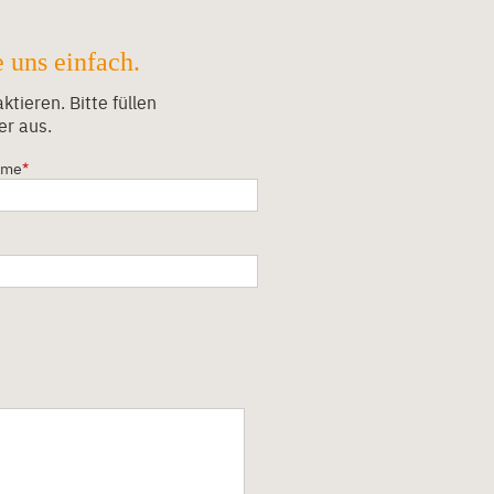
 uns einfach.
tieren. Bitte füllen
er aus.
ame
*