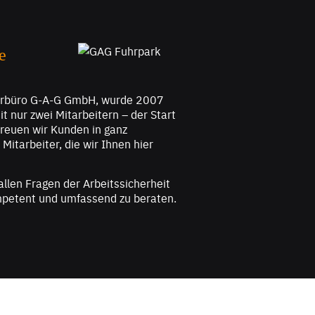
e
urbüro G-A-G GmbH, wurde 2007
t nur zwei Mitarbeitern – der Start
treuen wir Kunden in ganz
itarbeiter, die wir Ihnen hier
allen Fragen der Arbeitssicherheit
petent und umfassend zu beraten.