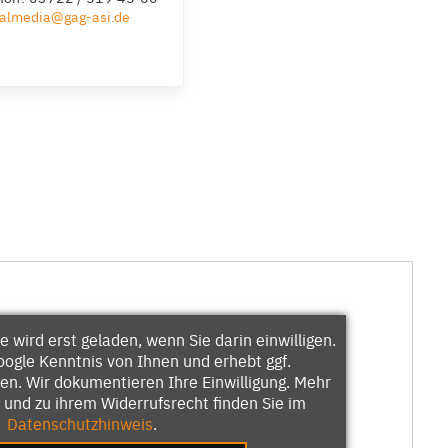
ialmedia@gag-asi.de
wird erst geladen, wenn Sie darin einwilligen.
oogle Kenntnis von Ihnen und erhebt ggf.
n. Wir dokumentieren Ihre Einwilligung. Mehr
 und zu ihrem Widerrufsrecht finden Sie im
Datenschutzhinweis
.