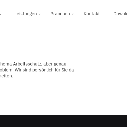
s
Leistungen
Branchen
Kontakt
Downl
Thema Arbeitsschutz, aber genau
blem. Wir sind persönlich für Sie da
heiten.