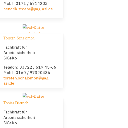
Mobil: 0171 / 6714203‬
hendrik.stoehr@gag-asi.de
Torsten Schalomon
Fachkraft für
Arbeitssicherheit
SiGeKo
Telefon: 03722 / 519 45-66
Mobil: 0160 / 97320436
torsten.schalomon@gag-
asi.de
Tobias Dietrich
Fachkraft für
Arbeitssicherheit
SiGeKo