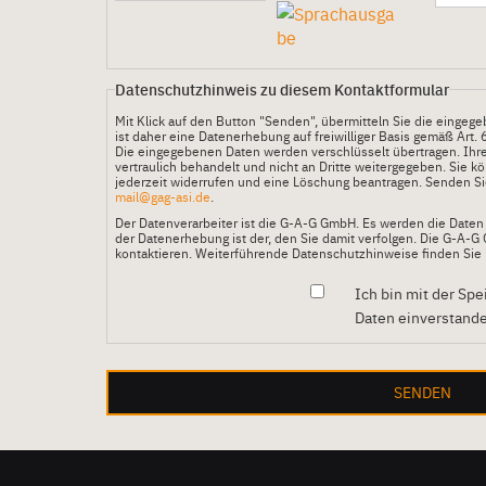
Datenschutzhinweis zu diesem Kontaktformular
Mit Klick auf den Button "Senden", übermitteln Sie die einge
ist daher eine Datenerhebung auf freiwilliger Basis gemäß Art. 
Die eingegebenen Daten werden verschlüsselt übertragen. Ihr
vertraulich behandelt und nicht an Dritte weitergegeben. Sie 
jederzeit widerrufen und eine Löschung beantragen. Senden Sie
mail@gag-asi.de
.
Der Datenverarbeiter ist die G-A-G GmbH. Es werden die Daten v
der Datenerhebung ist der, den Sie damit verfolgen. Die G-A-
kontaktieren. Weiterführende Datenschutzhinweise finden Sie
Ich bin mit der Sp
Daten einverstand