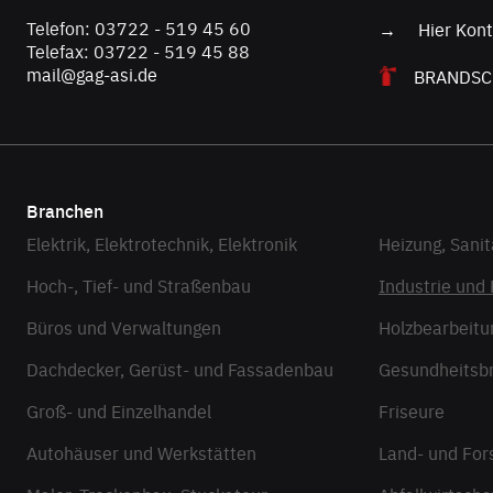
Telefon
:
03722 - 519 45 60
→ Hier Kontak
Tele
fax
:
03722 - 519 45 88
mail@gag-asi.de
BRANDSC
Branchen
Elektrik, Elektrotechnik, Elektronik
Heizung, Sanit
Hoch-, Tief- und Straßenbau
Industrie und
Büros und Verwaltungen
Holzbearbeitu
Dachdecker, Gerüst- und Fassadenbau
Gesundheitsb
Groß- und Einzelhandel
Friseure
Autohäuser und Werkstätten
Land- und For