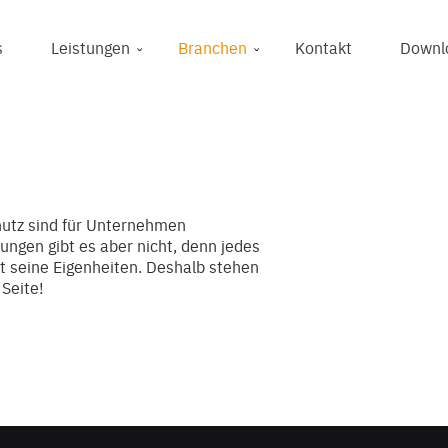
s
Leistungen
Branchen
Kontakt
Downl
utz sind für Unternehmen
ungen gibt es aber nicht, denn jedes
at seine Eigenheiten. Deshalb stehen
 Seite!