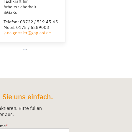
Fachkraft für
Arbeitssicherheit
SiGeKo
Telefon: 03722 / 519 45-65
Mobil: 0175 / 6289003
jana.geissler@gag-asi.de
Sie uns einfach.
tieren. Bitte füllen
er aus.
ame
*